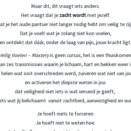
Maar dit, dit vraagt iets anders.
Het vraagt dat je 
zacht wordt
 met jezelf.
at je het oude pantser niet langer nodig hebt om veilig te zij
Dat je voelt wat je zolang niet kon voelen,
en ontdekt dat dáár, onder de laag van pijn, jouw kracht ligt
Veilig Voelen – Mastery
 is geen cursus, het is een thuiskomen
 van zes transmissies waarin je lichaam, hart en bekken weer i
helen wat ooit overschreden werd, zuiveren wat niet van jou
en activeren het diepste weten in jou:
dat veiligheid niet iets is wat iemand je geeft, 
ets wat jij belichaamt  vanuit zachtheid, aanwezigheid en wa
Je hoeft niets te forceren.
Je hoeft niet te weten hoe.