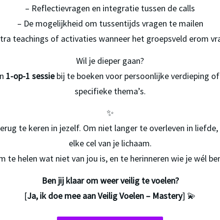
– Reflectievragen en integratie tussen de calls
– De mogelijkheid om tussentijds vragen te mailen
xtra teachings of activaties wanneer het groepsveld erom vr
Wil je dieper gaan?
n 
1-op-1 sessie
 bij te boeken voor persoonlijke verdieping of
specifieke thema’s.
✨
rug te keren in jezelf. Om niet langer te overleven in liefde, 
elke cel van je lichaam.
 te helen wat niet van jou is, en te herinneren wie je wél be
Ben jij klaar om weer veilig te voelen?
[
Ja, ik doe mee aan Veilig Voelen – Mastery
] 💫