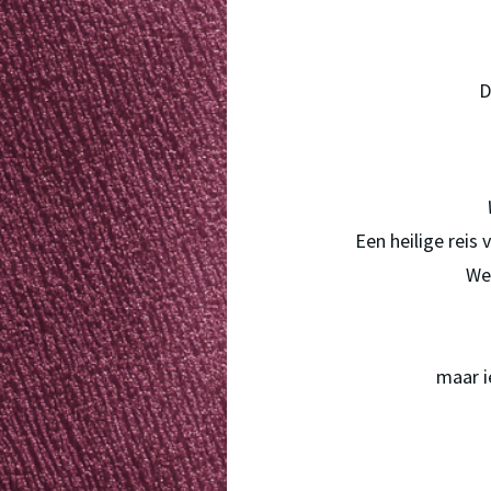
D
Een heilige reis
We 
maar i