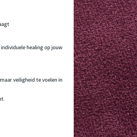
aagt
 individuele healing op jouw 
maar veiligheid te voelen in 
nt.