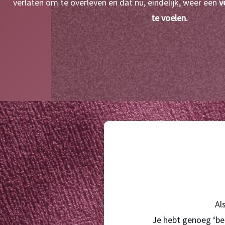
verlaten om te overleven en dat nu, eindelijk, weer een 
v
te voelen.
Al
Je hebt genoeg ‘be