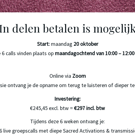
In delen betalen is mogelij
Start:
 maandag 
20 oktober
e 6 calls vinden plaats op 
maandagochtend van 10:00 – 12:00
Online via 
Zoom
sie ontvang je de opname om terug te luisteren of dieper te
Investering:
€245,45 excl. btw = 
€297 incl. btw
Tijdens deze 6 weken ontvang je:
6 live groepscalls met diepe Sacred Activations & transmiss