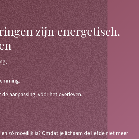
ringen zijn energetisch,
een
ng,
stemming.
ór de aanpassing, vóór het overleven.
en zó moeilijk is? Omdat je lichaam de liefde niet meer 