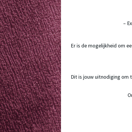
– E
Er is de mogelijkheid om ee
Dit is jouw uitnodiging om te
Om