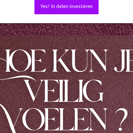
Yes! In delen investeren