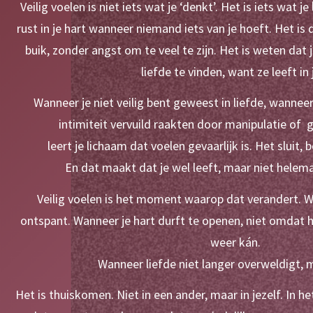
Veilig voelen is niet iets wat je ‘denkt’. Het is iets wat je 
rust in je hart wanneer niemand iets van je hoeft. Het is 
buik, zonder angst om te veel te zijn. Het is weten dat
liefde te vinden, want ze leeft in 
Wanneer je niet veilig bent geweest in liefde, wanneer 
intimiteit vervuild raakten door manipulatie of  
leert je lichaam dat voelen gevaarlijk is. Het sluit, b
En dat maakt dat je wel leeft, maar niet helema
Veilig voelen is het moment waarop dat verandert. W
ontspant. Wanneer je hart durft te openen, niet omdat 
weer kán.
Wanneer liefde niet langer overweldigt, 
Het is thuiskomen. Niet in een ander, maar in jezelf. In he