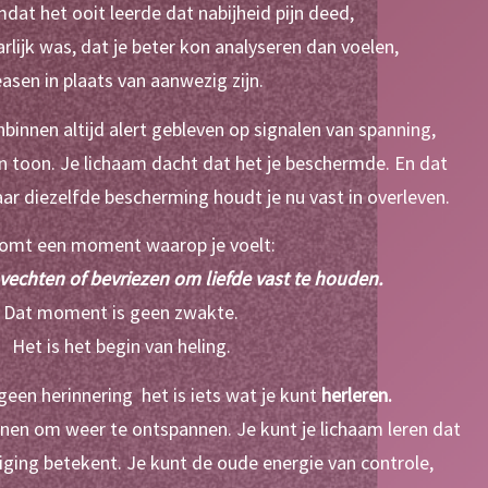
dat het ooit leerde dat nabijheid pijn deed,
arlijk was, dat je beter kon analyseren dan voelen,
easen in plaats van aanwezig zijn.
binnen altijd alert gebleven op signalen van spanning, 
in toon. Je lichaam dacht dat het je beschermde. En dat 
ar diezelfde bescherming houdt je nu vast in overleven.
komt een moment waarop je voelt:
r vechten of bevriezen om liefde vast te houden.
Dat moment is geen zwakte.
Het is het begin van heling.
geen herinnering  het is iets wat je kunt 
herleren.
inen om weer te ontspannen. Je kunt je lichaam leren dat 
eiging betekent. Je kunt de oude energie van controle, 