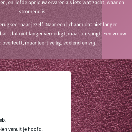
en, en liefde opnieuw ervaren als iets wat zacht, waar en 
stromend is.
rugkeer naar jezelf. Naar een lichaam dat niet langer 
art dat niet langer verdedigt, maar ontvangt. Een vrouw 
r overleeft, maar leeft veilig, voelend en vrij.
eb.
en vanuit je hoofd.