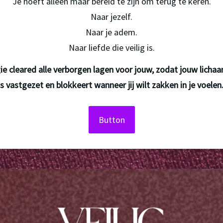
Je hoeft alleen maar bereid te zijn om terug te keren.
Naar jezelf.
Naar je adem.
Naar liefde die veilig is.
e cleared alle verborgen lagen voor jouw, zodat jouw lichaam
is vastgezet en blokkeert wanneer jij wilt zakken in je voelen.
Button