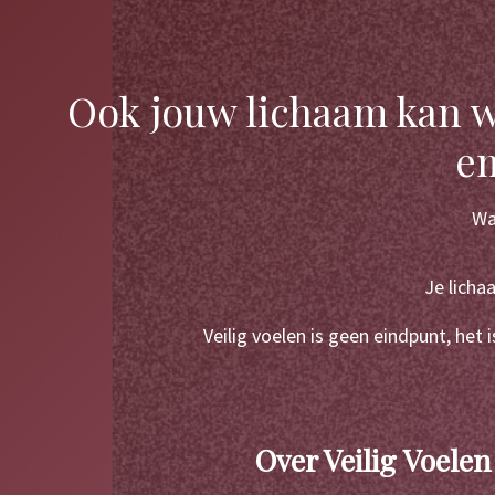
Ook jouw lichaam kan we
em
Wa
Je licha
Veilig voelen is geen eindpunt, het 
Over Veilig Voelen