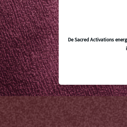
De Sacred Activations energi