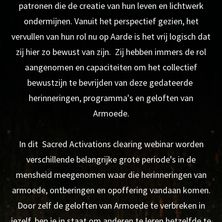
patronen die de creatie van hun leven en lichtwerk
ondermijnen. Vanuit het perspectief gezien, het
vervullen van hun rol nu op Aarde is het vrij logisch dat
zij hier zo bewust van zijn. Zij hebben immers de rol
aangenomen en capaciteiten om het collectief
bewustzijn te bevrijden van deze gedateerde
herinneringen, programma's en geloften van
Armoede.
In dit Sacred Activations clearing webinar worden
verschillende belangrijke grote periode's in de
mensheid meegenomen waar die herinneringen van
armoede, ontberingen en opoffering vandaan komen.
Door zelf de geloften van Armoede te verbreken in
jezelf, ben je in staat om anderen te leren hetzelfde te