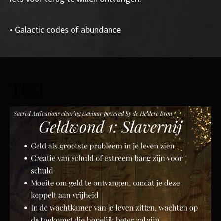
• Galactic codes of abundance
Text