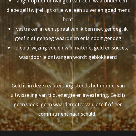
angst op het ontvangen van Geld waaronder een
diepe zelftwijfel ligt of je wel een zuiver en goed mens
bent
vastraken in een spiraal van ik ben niet genoeg, ik
geef niet genoeg waarde en er is nooit genoeg
diep afwijzing voelen van materie, geld en succes,
waardoor je ontvangen wordt geblokkeerd
Geld is in deze realiteit nog steeds het middel van
uitwisseling van tijd, energie en investering. Geld is
geen vloek, geen waardemeter van jezelf of een
commitment naar schuld.