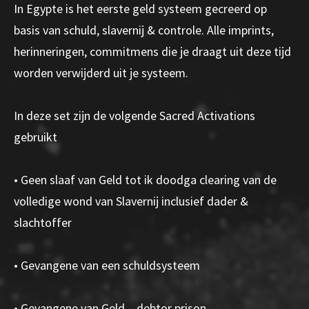
In Egypte is het eerste geld systeem gecreerd op
basis van schuld, slavernij & controle. Alle imprints,
herinneringen, commitmens die je draagt uit deze tijd
worden verwijderd uit je systeem.
In deze set zijn de volgende Sacred Activations
gebruikt
• Geen slaaf van Geld tot ik doodga clearing van de
volledige wond van Slavernij inclusief dader &
slachtoffer
• Gevangene van een schuldsysteem
• Gevangene van Geld – debtor prison