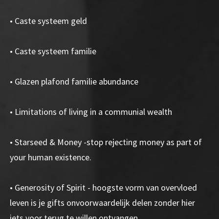
• Caste systeem geld
• Caste systeem familie
• Glazen plafond familie abundance
• Limitations of living in a communial wealth
• Starseed & Money -stop rejecting money as part of
your human existence.
• Generosity of Spirit - hoogste vorm van overvloed
leven is je gifts onvoorwaardelijk delen zonder hier
iets voor terug te willen ontvangen.