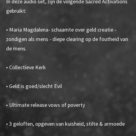
In deze audio set, zijn de volgende Sacred Activations
gebruikt:
• Maria Magdalena- schaamte over geld creatie -
zondigen als mens - diepe clearing op de foutheid van
de mens.
• Collectieve Kerk
• Geld is goed/slecht Evil
• Ultimate release vows of poverty
• 3 geloften, opgeven van kuisheid, stilte & armoede